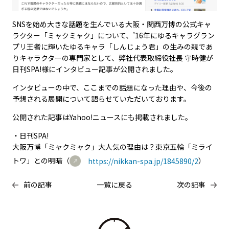
SNSを始め大きな話題を生んでいる大阪・関西万博の公式キャ
ラクター「ミャクミャク」について、’16年にゆるキャラグラン
プリ王者に輝いたゆるキャラ「しんじょう君」の生みの親であ
りキャラクターの専門家として、弊社代表取締役社長 守時健が
日刊SPA!様にインタビュー記事が公開されました。
インタビューの中で、ここまでの話題になった理由や、今後の
予想される展開について語らせていただいております。
公開された記事はYahoo!ニュースにも掲載されました。
・日刊SPA!
大阪万博「ミャクミャク」大人気の理由は？東京五輪「ミライ
トワ」との明暗（
https://nikkan-spa.jp/1845890/2
）
前の記事
一覧に戻る
次の記事